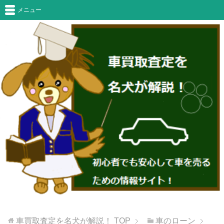
メニュー
車買取査定を名犬が解説！
TOP
車のローン