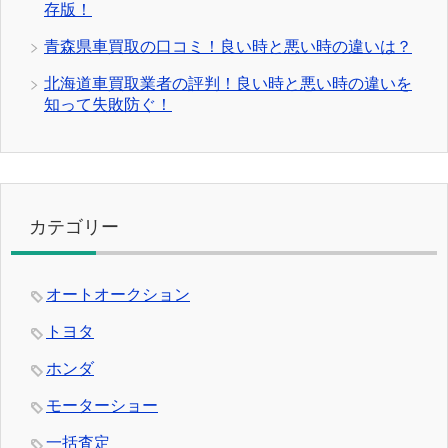
存版！
青森県車買取の口コミ！良い時と悪い時の違いは？
北海道車買取業者の評判！良い時と悪い時の違いを
知って失敗防ぐ！
カテゴリー
オートオークション
トヨタ
ホンダ
モーターショー
一括査定