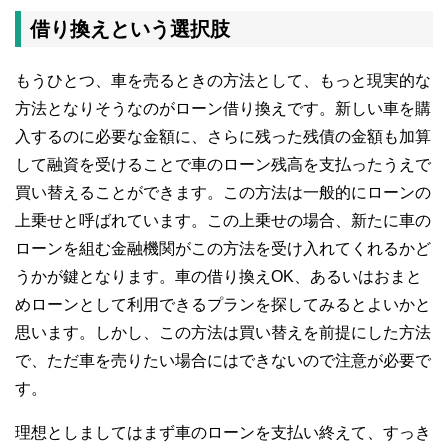
借り換えという選択肢
もうひとつ、車を売るときの方法として、もっと現実的な
方法となりそうなのがローン借り換えです。新しい車を購
入するのに必要な金額に、さらに残った残債の金額も加算
して融資を受けることで車のローン残高を支払ったうえで
買い替えることができます。この方法は一般的にローンの
上乗せと呼ばれています。この上乗せの場合、新たに車の
ローンを組む金融機関がこの方法を受け入れてくれるかど
うかが鍵となります。車の借り換えOK、あるいはおまと
めローンとして利用できるプランを探してみるとよいかと
思います。しかし、この方法は買い替えを前提にした方法
で、ただ車を売りたい場合にはできないので注意が必要で
す。
理想としましてはまず車のローンを支払い終えて、すっき