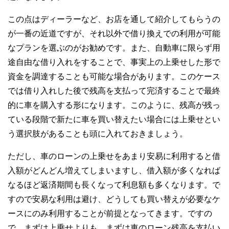
この点はディーラーなど、お店を通して紹介してもらうの
が一番の近道ですが、それ以外で借り換えでの利用が可能
なプランを選ぶのがお勧めです。また、自動車に限らず用
途自由な借り入れをすることで、事実上の上乗せした形で
資金を調達することも可能な場合があります。このケース
では借り入れした後で残高を支払って完済することで最終
的に車を購入する形になります。このように、残高が残っ
ている段階で新たに車を買い替えたい場合には上乗せとい
う選択肢があることも頭に入れておきましょう。
ただし、車のローンの上乗せをあまり安易に利用すると借
入額がどんどん増えてしまいますし、借入額が多くなれば
なるほど返済期間も長くなって利息額も多くなります。で
すので安易な利用は避け、どうしても買い替えが必要なケ
ースにのみ利用することが前提となってきます。ですの
で、まずは上乗せよりも、まずは車のローン残高を支払い