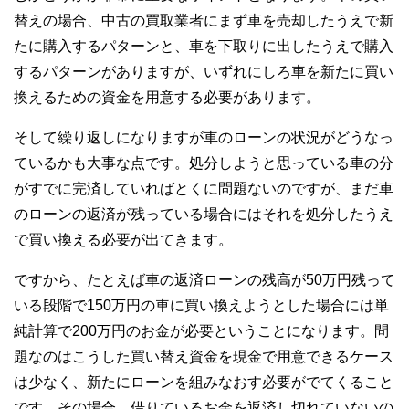
替えの場合、中古の買取業者にまず車を売却したうえで新
たに購入するパターンと、車を下取りに出したうえで購入
するパターンがありますが、いずれにしろ車を新たに買い
換えるための資金を用意する必要があります。
そして繰り返しになりますが車のローンの状況がどうなっ
ているかも大事な点です。処分しようと思っている車の分
がすでに完済していればとくに問題ないのですが、まだ車
のローンの返済が残っている場合にはそれを処分したうえ
で買い換える必要が出てきます。
ですから、たとえば車の返済ローンの残高が50万円残って
いる段階で150万円の車に買い換えようとした場合には単
純計算で200万円のお金が必要ということになります。問
題なのはこうした買い替え資金を現金で用意できるケース
は少なく、新たにローンを組みなおす必要がでてくること
です。その場合、借りているお金を返済し切れていないの