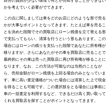
自分の負担が少ない環境で何とか売却することができない
かを考えていく必要がでてきます。
この点に関しましては車をどのお店にどのような形で売る
かが大事なポイントとなってきます。たとえば車を売るこ
とを決めた段階でその買取店にローン残債を立て替える形
で支払ってもらい、清算を行うという形もあります。この
場合にはローンの残りを支払った段階であなたに所有権が
移りますが、さらにあなたがその車を買取店に売ることで
最終的にその車は売った買取店に再び所有権が移ることに
なります。なお、この方法が可能なのは当然のことなが
ら、売却金額がローン残債を上回る場合のみとなっていま
す。車に高い査定価格がついた場合には清算した上で現金
を得ることも可能です。この選択肢をとる場合には事前に
車の一括査定を利用するなど、できるだけ高く買い取って
くれる買取店を探すことがポイントとなってきます。