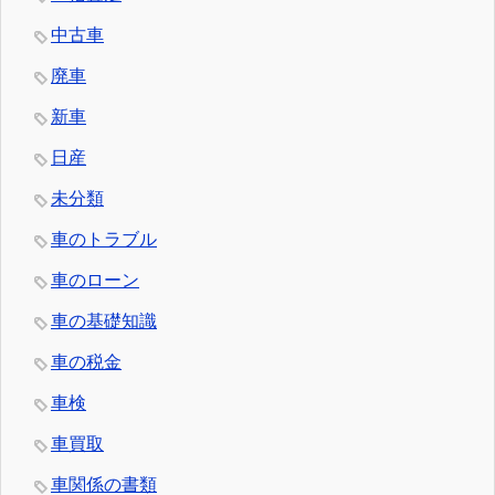
中古車
廃車
新車
日産
未分類
車のトラブル
車のローン
車の基礎知識
車の税金
車検
車買取
車関係の書類