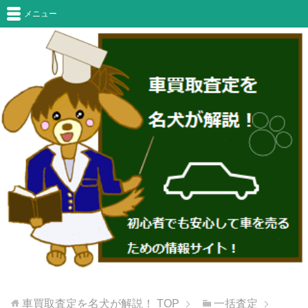
メニュー
車買取査定を名犬が解説！
TOP
一括査定