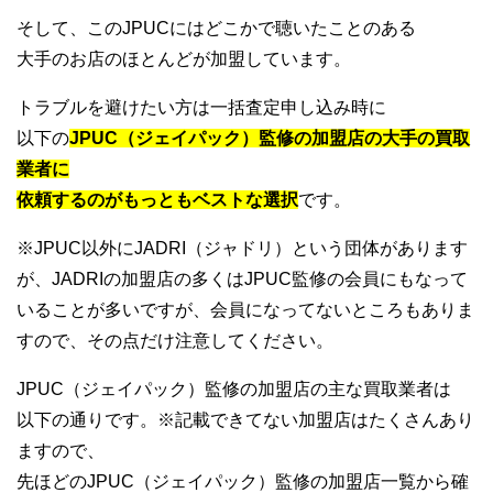
そして、このJPUCにはどこかで聴いたことのある
大手のお店のほとんどが加盟しています。
トラブルを避けたい方は一括査定申し込み時に
以下の
JPUC（ジェイパック）監修の加盟店の大手の買取
業者に
依頼するのがもっともベストな選択
です。
※JPUC以外にJADRI（ジャドリ）という団体があります
が、JADRIの加盟店の多くはJPUC監修の会員にもなって
いることが多いですが、会員になってないところもありま
すので、その点だけ注意してください。
JPUC（ジェイパック）監修の加盟店の主な買取業者は
以下の通りです。※記載できてない加盟店はたくさんあり
ますので、
先ほどのJPUC（ジェイパック）監修の加盟店一覧から確