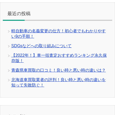
最近の投稿
軽自動車の名義変更の仕方！初心者でもわかりやす
い9の手順！
SDGsなどへの取り組みについて
【2022年！】車一括査定おすすめランキング永久保
存版！
青森県車買取の口コミ！良い時と悪い時の違いは？
北海道車買取業者の評判！良い時と悪い時の違いを
知って失敗防ぐ！