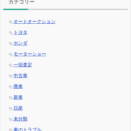
カテゴリー
オートオークション
トヨタ
ホンダ
モーターショー
一括査定
中古車
廃車
新車
日産
未分類
車のトラブル